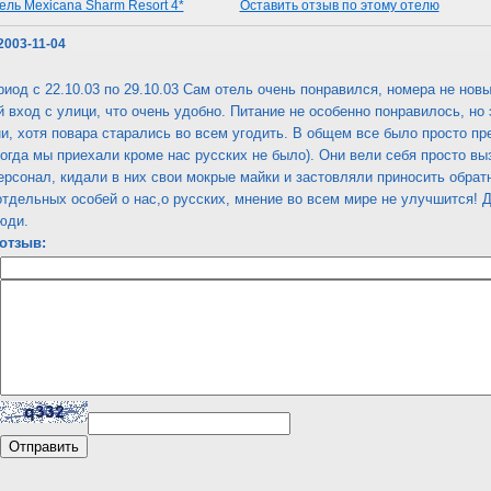
ель Mexicana Sharm Resort 4*
Оставить отзыв по этому отелю
2003-11-04
риод с 22.10.03 по 29.10.03 Сам отель очень понравился, номера не нов
 вход с улици, что очень удобно. Питание не особенно понравилось, но
и, хотя повара старались во всем угодить. В общем все было просто пр
когда мы приехали кроме нас русских не было). Они вели себя просто 
сонал, кидали в них свои мокрые майки и застовляли приносить обратн
отдельных особей о нас,о русских, мнение во всем мире не улучшится! Д
юди.
отзыв: