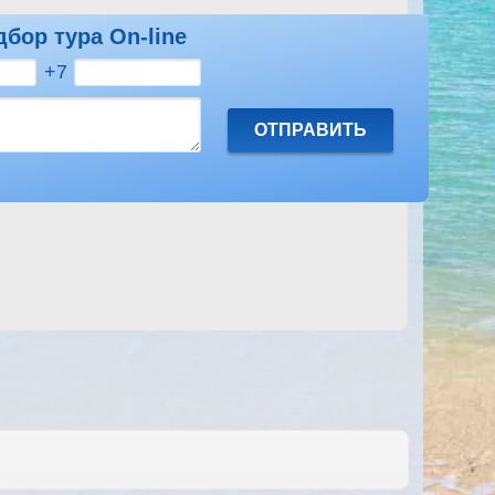
дбор тура On-line
Посмотреть другие отзывы на Mexicana Sharm Resort
+7