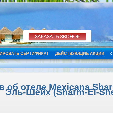
ИРОВАТЬ СЕРТИФИКАТ
ДЕЙСТВУЮЩИЕ АКЦИИ
О
 об отеле Mexicana Shar
Эль-Шейх (Sharm-El-She