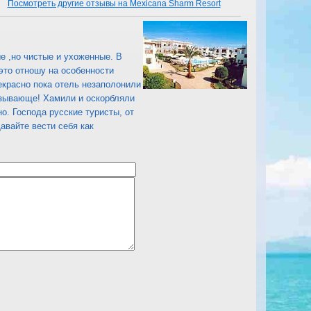
Посмотреть другие отзывы на Mexicana Sharm Resort
ые ,но чистые и ухоженные. В
 это отношу на особенности
екрасно пока отель незаполонили
вызывающе! Хамили и оскорбляли
о. Господа русские туристы, от
авайте вести себя как