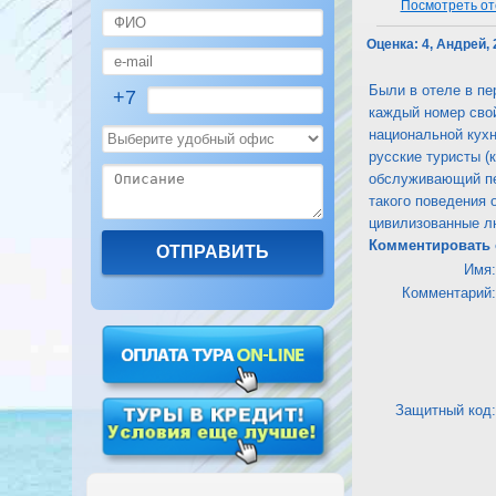
Посмотреть от
Оценка:
4, Андрей, 
Были в отеле в пе
+7
каждый номер свой
национальной кухн
русские туристы (
обслуживающий пер
такого поведения 
цивилизованные л
Комментировать 
Имя:
Комментарий:
Защитный код: