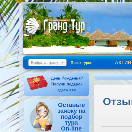
АКТИВ
Выбрать страну
Поиск туров
День Рождения?
Получи подарок
здесь >>>
Отзыв
Оставьте
заявку на
подбор
тура
On-line