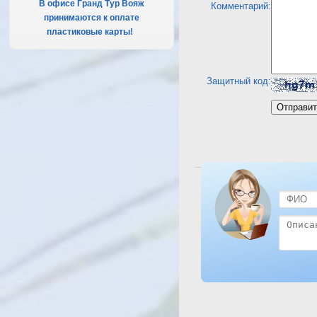
В офисе Гранд Тур Вояж
Комментарий:
принимаются к оплате
пластиковые карты!
.
Защитный код:
Посмотреть отель Roya