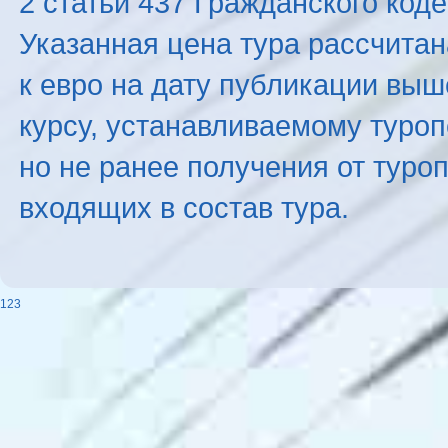
2 статьи 437 Гражданского код
Указанная цена тура рассчитана
к евро на дату публикации вы
курсу, устанавливаемому туроп
но не ранее получения от туро
входящих в состав тура.
123