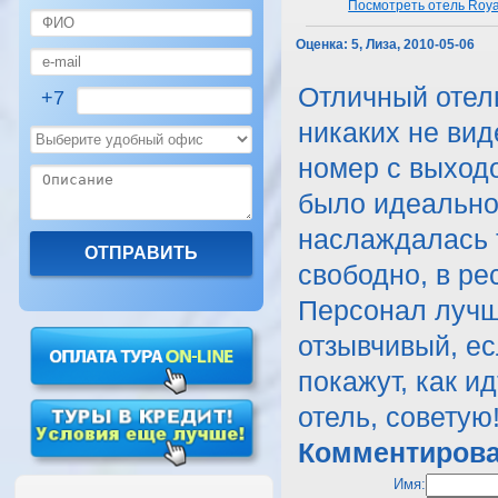
Посмотреть отель Roya
Оценка:
5, Лиза, 2010-05-06
Отличный отель
+7
никаких не ви
номер с выходо
было идеально,
наслаждалась 
свободно, в ре
Персонал лучш
отзывчивый, ес
покажут, как и
отель, советую
Комментирова
Имя: