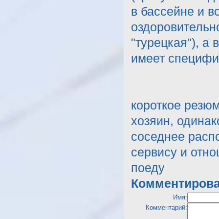
в бассейне и в
оздоровительно
"турецкая"), а 
имеет специфич
короткое резюм
хозяин, одинак
соседнее расп
сервису и отно
поеду
Комментирова
Имя:
Комментарий: