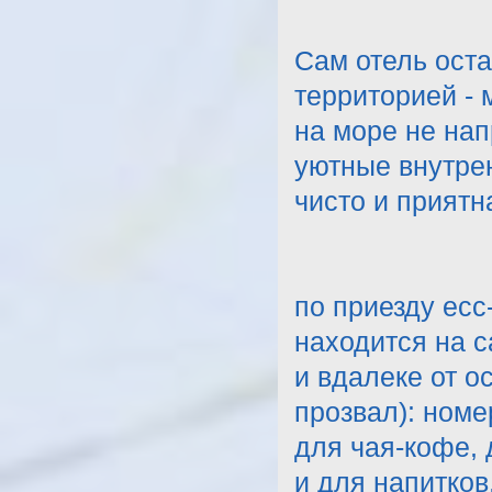
Сам отель ост
территорией - 
на море не нап
уютные внутрен
чисто и приятн
по приезду есс
находится на 
и вдалеке от о
прозвал): номе
для чая-кофе,
и для напитко