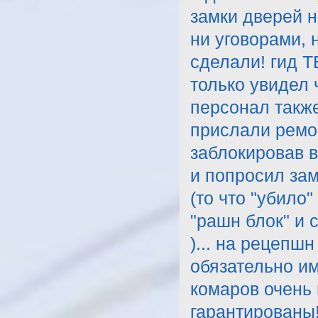
замки дверей н
ни уговорами, 
сделали! гид Т
только увидел 
персонал также 
прислали ремон
заблокировав в
и попросил зам
(то что "убило
"рашн блок" и 
)... на рецепшн
обязательно им
комаров очень 
гарантированы