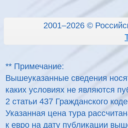
2001–2026 © Российс
** Примечание:
Вышеуказанные сведения нося
каких условиях не являются п
2 статьи 437 Гражданского код
Указанная цена тура рассчитана
к евро на дату публикации вы