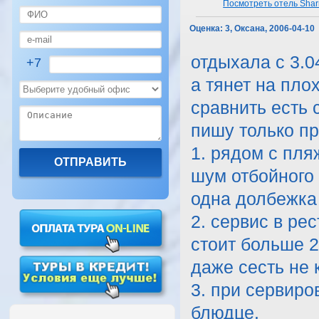
Посмотреть отель Shar
Оценка:
3, Оксана, 2006-04-10
отдыхала с 3.04
+7
а тянет на плох
сравнить есть 
пишу только пр
1. рядом с пля
шум отбойного 
одна долбежка 
2. сервис в ре
стоит больше 2
даже сесть не 
3. при сервиро
блюдце.