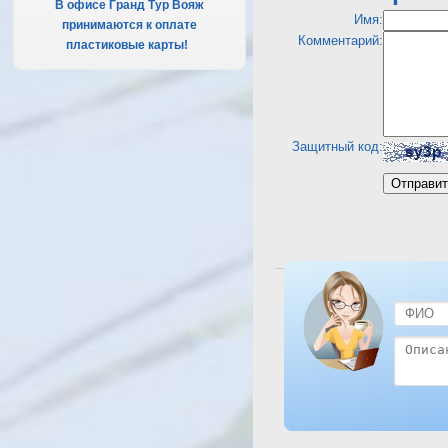
В офисе Гранд Тур Вояж
Имя:
принимаются к оплате
Комментарий:
пластиковые карты!
.
Защитный код:
Посмотреть отель Shar