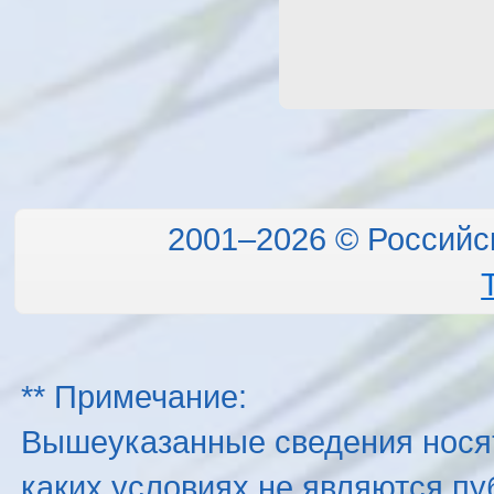
2001–2026 © Российс
** Примечание:
Вышеуказанные сведения нося
каких условиях не являются п