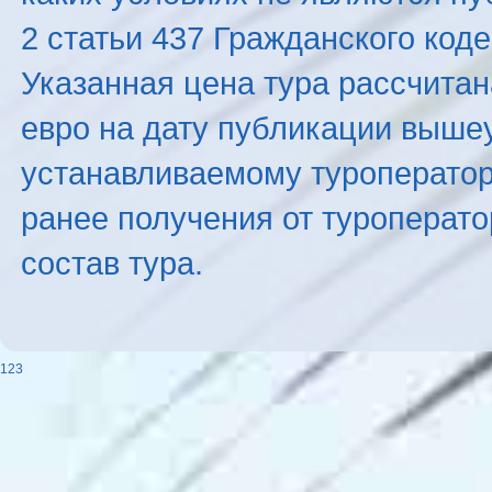
2 статьи 437 Гражданского код
Указанная цена тура рассчитана
евро на дату публикации выше
устанавливаемому туроператоро
ранее получения от туроперато
состав тура.
123