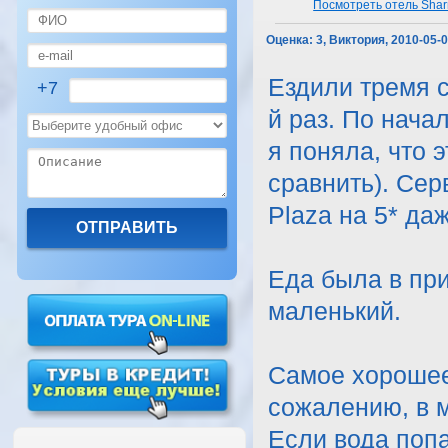
Посмотреть отель Shar
Оценка:
3, Виктория, 2010-05-
Ездили тремя с
+7
й раз. По нача
я поняла, что э
сравнить). Сер
Plaza на 5* даж
Еда была в пр
маленький.
Самое хорошее 
сожалению, в м
Если вода попа