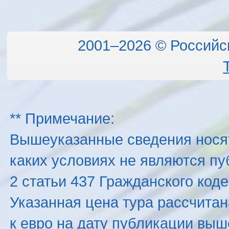
2001–2026 © Российс
** Примечание:
Вышеуказанные сведения нося
каких условиях не являются п
2 статьи 437 Гражданского код
Указанная цена тура рассчитана
к евро на дату публикации вы