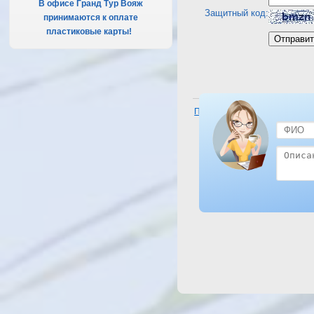
В офисе Гранд Тур Вояж
Защитный код:
принимаются к оплате
пластиковые карты!
.
Посмотреть отель The Three C