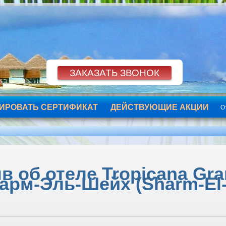
ИРОВАТЬ СЕРТИФИКАТ
ДЕЙСТВУЮЩИЕ АКЦИИ
О
в об отеле Tropicana Gran
арм-Эль-Шейх (Sharm-El-