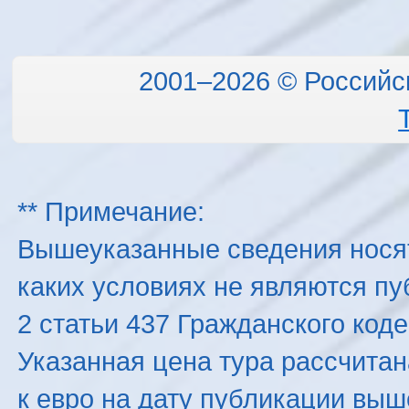
2001–2026 © Российс
** Примечание:
Вышеуказанные сведения нося
каких условиях не являются п
2 статьи 437 Гражданского код
Указанная цена тура рассчитана
к евро на дату публикации вы