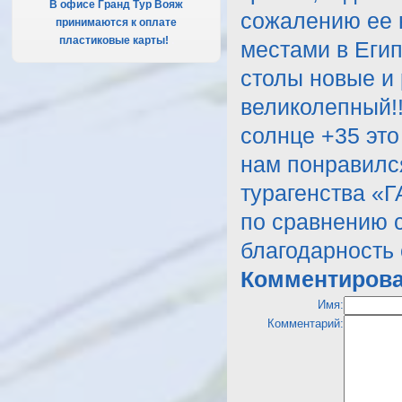
В офисе Гранд Тур Вояж
сожалению ее 
принимаются к оплате
пластиковые карты!
.
местами в Егип
столы новые и 
великолепный!
солнце +35 это
нам понравился
турагенства «Г
по сравнению 
благодарность 
Комментирова
Имя:
Комментарий: