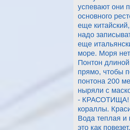
успевают они 
основного рест
еще китайский,
надо записыва
еще итальянски
море. Моря нет
Понтон длиной 
прямо, чтобы п
понтона 200 ме
ныряли с маско
- КРАСОТИЩА! 
кораллы. Краси
Вода теплая и 
это как повезет