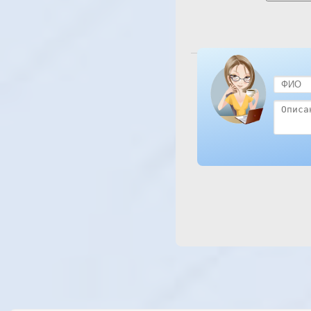
Посмотреть отель Tropicana 