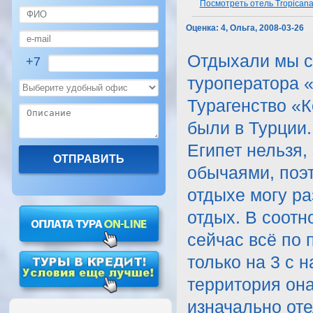
Посмотреть отель Tropicana 
Оценка:
4, Ольга, 2008-03-26
Отдыхали мы с 
+7
туроператора «
Турагенство «Ко
были в Турции.
Египет нельзя,
обычаями, поэ
отдыхе могу ра
отдых. В соотн
сейчас всё по п
только на 3 с 
территория она
изначально оте