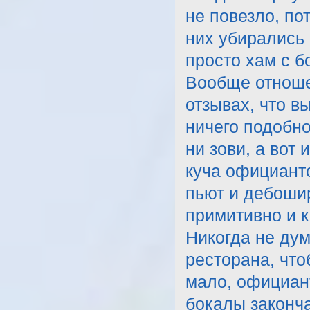
не повезло, по
них убирались 
просто хам с б
Вообще отноше
отзывах, что в
ничего подобно
ни зови, а вот 
куча официант
пьют и дебошир
примитивно и к
Никогда не дум
ресторана, что
мало, официант
бокалы законча