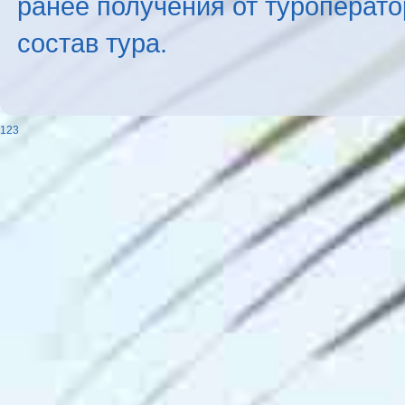
ранее получения от туроперато
состав тура.
123