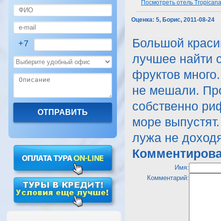
Посмотреть отель Tropicana 
Оценка:
5, Борис, 2011-08-24
Большой красив
+7
лучшее найти с
фруктов много.
не мешали. Про
собственно риф
море выпустят
лужа не доход
Комментирова
Имя:
Комментарий: