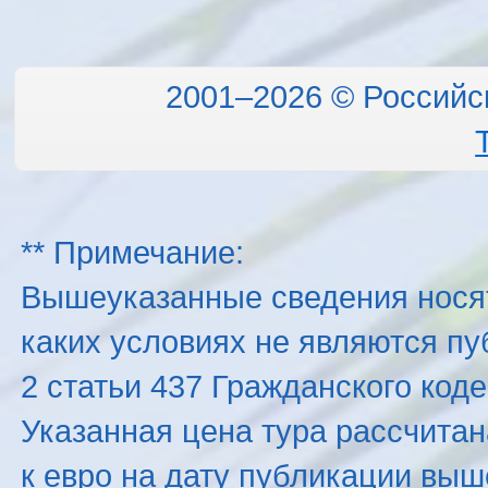
2001–2026 © Российс
** Примечание:
Вышеуказанные сведения нося
каких условиях не являются п
2 статьи 437 Гражданского код
Указанная цена тура рассчитана
к евро на дату публикации вы