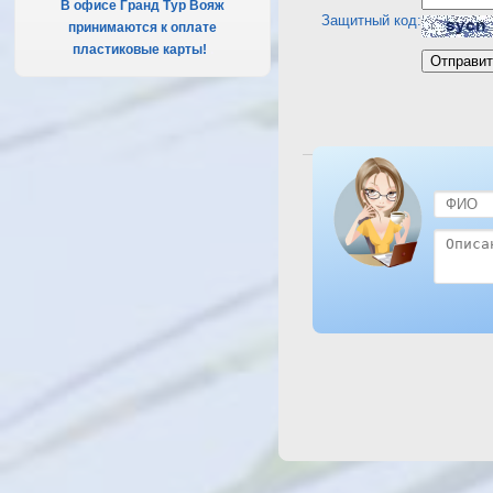
В офисе Гранд Тур Вояж
Защитный код:
принимаются к оплате
пластиковые карты!
.
Посмотреть отель Tropicana 