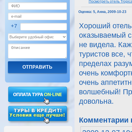
Посмотреть отель Tropic
Оценка:
5, Анна, 2009-10-23
Хороший отель
+7
оказываемый се
не видела. Каж
туристов все, ч
пределах разу
очень комфорт
очень аппетитн
волшебный! Пра
довольна.
Комментарии к