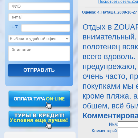
Посмотреть отель Zou
Оценка:
4, Наташа, 2008-10-27
Отдых в ZOUAR
+7
внимательный,
полотенец вся
всего вдоволь.
предупрежают, 
очень часто, пр
покупками мы е
кроме пляжа, а
общем, всё бы
Комментирова
Имя:
Комментарий: