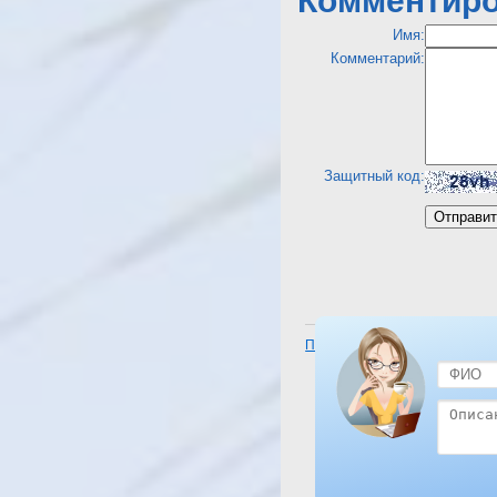
Комментиро
Имя:
Комментарий:
Защитный код:
Посмотреть отель Hilton Taba 