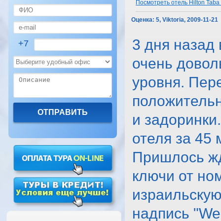
Посмотреть отель Hilton Taba 
Оценка:
5, Viktoria, 2009-11-21
3 дня назад
+7
очень довол
уровня. Пер
положительн
и задоринки
отеля за 45 
Пришлось жд
ключи от но
израильскую
надпись "Wel