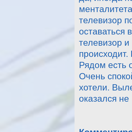
менталитета
телевизор п
оставаться 
телевизор и 
происходит. 
Рядом есть 
Очень спокой
хотели. Выл
оказался не