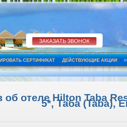
ИРОВАТЬ СЕРТИФИКАТ
ДЕЙСТВУЮЩИЕ АКЦИИ
О
об отеле Hilton Taba Res
5*, Таба (Taba), 