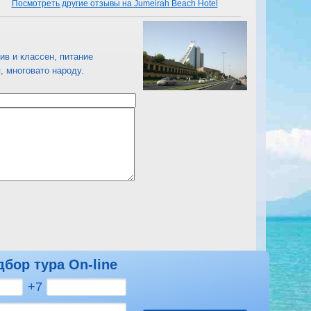
Посмотреть другие отзывы на Jumeirah Beach Hotel
ив и классен, питание
, многовато народу.
дбор тура On-line
Посмотреть другие отзывы на Jumeirah Beach Hotel
+7