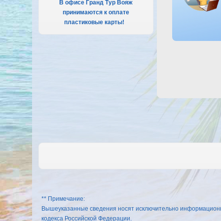
В офисе Гранд Тур Вояж
принимаются к оплате
пластиковые карты!
.
** Примечание:
Вышеуказанные сведения носят исключительно информационный
кодекса Российской Федерации.