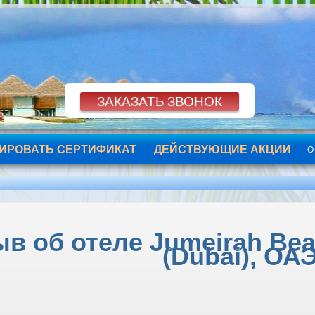
ИРОВАТЬ СЕРТИФИКАТ
ДЕЙСТВУЮЩИЕ АКЦИИ
О
в об отеле Jumeirah Beac
(Dubai), ОА