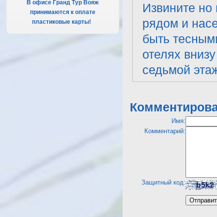
В офисе Гранд Тур Вояж
Извините но 
принимаются к оплате
рядом и насе
пластиковые карты!
.
быть тесными
отелях внизу
седьмой этаж
Комментирова
Имя:
Комментарий:
Защитный код: