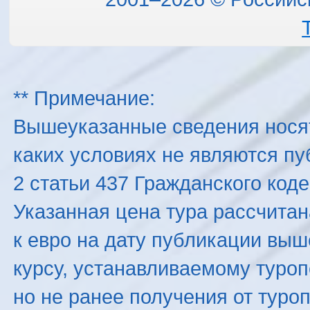
** Примечание:
Вышеуказанные сведения нося
каких условиях не являются п
2 статьи 437 Гражданского код
Указанная цена тура рассчитана
к евро на дату публикации вы
курсу, устанавливаемому туроп
но не ранее получения от туро