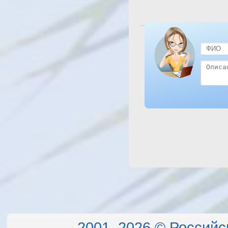
Посмотреть отель Orc
2001–2026 © Российс