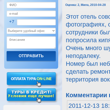
Оценка:
2, Мила, 2010-04-28
Этот отель сов
+7
фотографиях, о
сотрудники был
попросила кипя
Очень много шу
неподалеку.
Номер был неб
сделать ремонт
территория во
Комментарии к
2011-12-13 18