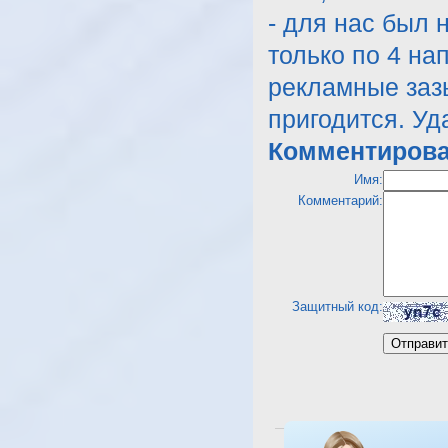
- для нас был 
только по 4 н
рекламные зазы
пригодится. Уд
Комментирова
Имя:
Комментарий:
Защитный код:
Посмотреть отель Sol T