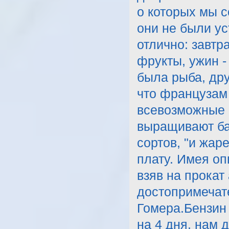
о которых мы 
они не были ус
отлично: завтр
фрукты, ужин -
была рыба, др
что французам 
всевозможные 
выращивают ба
сортов, "и жар
плату. Имея о
взяв на прокат
достопримечат
Гомера.Бензин 
на 4 дня, нам 