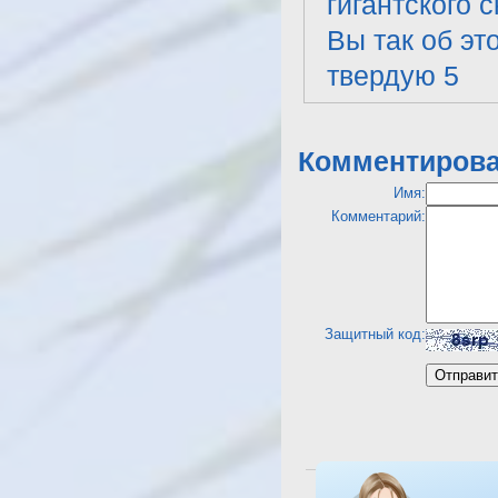
гигантского 
Вы так об эт
твердую 5
Комментирова
Имя:
Комментарий:
Защитный код:
Посмотреть отель Sol T