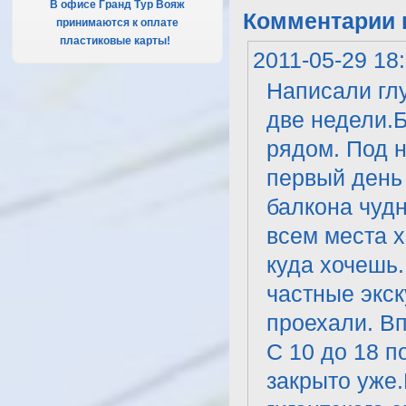
В офисе Гранд Тур Вояж
Комментарии к
принимаются к оплате
пластиковые карты!
.
2011-05-29 18
Написали глу
две недели.Б
рядом. Под н
первый день 
балкона чудн
всем места 
куда хочешь
частные экск
проехали. Вп
С 10 до 18 
закрыто уже