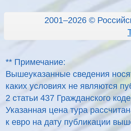
2001–2026 © Российс
** Примечание:
Вышеуказанные сведения нося
каких условиях не являются п
2 статьи 437 Гражданского код
Указанная цена тура рассчитана
к евро на дату публикации вы