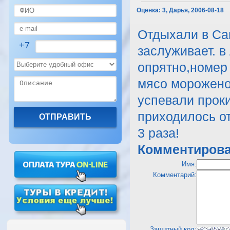
Оценка:
3, Дарья, 2006-08-18
Отдыхали в Сам
+7
заслуживает. в
опрятно,номер 
мясо мороженое
успевали проки
приходилось от
3 раза!
Комментирова
Имя:
Комментарий:
Защитный код: