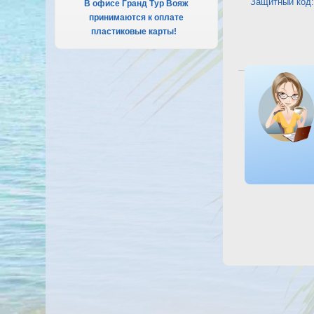
Защитный код:
В офисе Гранд Тур Вояж
принимаются к оплате
пластиковые карты!
.
Посмотреть 