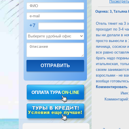
Посмотреть 
Оценка:
3, Татьяна 
Отель тянет на 3 
+7
проходит по 3-4 ча
вы ни делали в но
просто вынесли в 
яичница, сосиски 
все равно оставля
брать надо порань
итальянская, толь
своем занимаются 
взрослыми - не ва
вообще готовьтесь 
Комментировать 
Имя:
Комментарий: