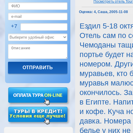
Посмотреть отель Tour 
Оценка:
4, Саша, 2005-11-08
Ездил 5-18 окт
+7
Отель сам по с
Чемоданы тащи
портье будет н
номером. Друг
муравьев, кто 
муравья малюс
окончилось. За
в Египте. Напи
и кофе. Куча н
давка. Номера
белье у них не