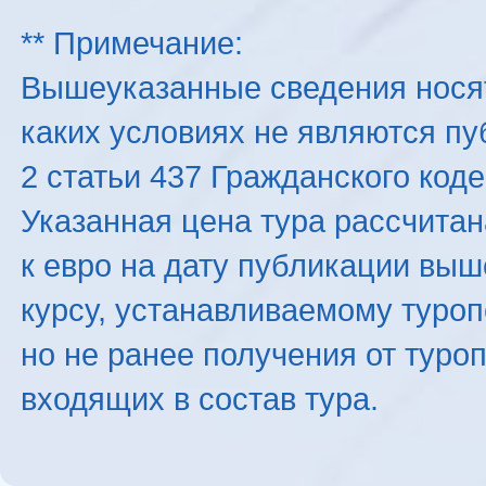
** Примечание:
Вышеуказанные сведения нося
каких условиях не являются п
2 статьи 437 Гражданского код
Указанная цена тура рассчитана
к евро на дату публикации вы
курсу, устанавливаемому туроп
но не ранее получения от туро
входящих в состав тура.