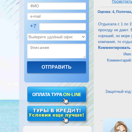
Посмотреть 
Оценка:
4, Полечка,
Отдыхала с 1 по 1
+7
проходу не дают. 
хороший, но море 
компания, то отдых
Комментировать 
Имя:
Комментарий:
Защитный код:
Посмотреть 