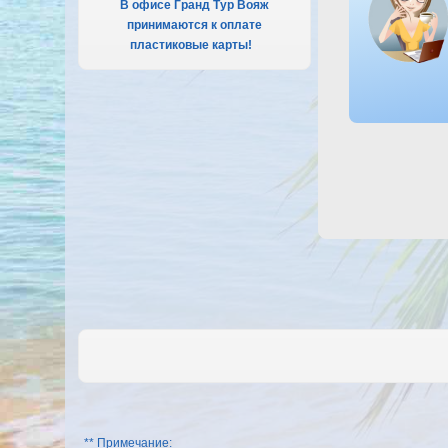
В офисе Гранд Тур Вояж
принимаются к оплате
пластиковые карты!
.
** Примечание: