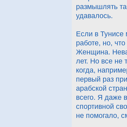
размышлять та
удавалось.
Если в Тунисе 
работе, но, что
Женщина. Неваж
лет. Но все не 
когда, наприме
первый раз при
арабской стра
всего. Я даже 
спортивной сво
не помогало, 