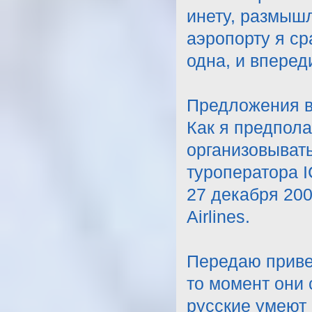
инету, размышл
аэропорту я ср
одна, и вперед
Предложения в
Как я предпола
организовывать
туроператора 
27 декабря 20
Airlines.
Передаю привет
то момент они 
русские умеют 