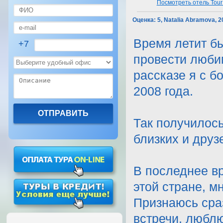
Посмотреть отель Tour 
Оценка:
5, Natalia Abramova, 
Время летит бы
+7
провести любим
рассказе я с 
2008 года.
Так получилось
близких и друз
В последнее в
этой стране, м
Признаюсь сраз
встречи, люблю