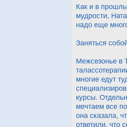
Как и в прошлы
мудрости, Ната
надо еще мног
Заняться собой
Межсезонье в 
талассотерапии
многие едут ту
специализиров
курсы. Отдель
мечтаем все п
она сказала, ч
ответили, что 