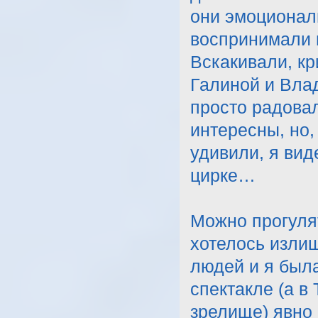
они эмоционал
воспринимали в
Вскакивали, к
Галиной и Вла
просто радова
интересны, но,
удивили, я вид
цирке…
Можно прогулят
хотелось изли
людей и я была
спектакле (а в
зрелище) явно 