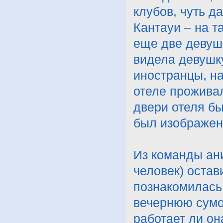
клубов, чуть 
Кантауи – на т
еще две девуш
видела девушку
иностранцы, на
отеле прожива
двери отеля б
был изображен
Из команды ани
человек) остав
познакомилась 
вечернюю сумоч
работает ли он