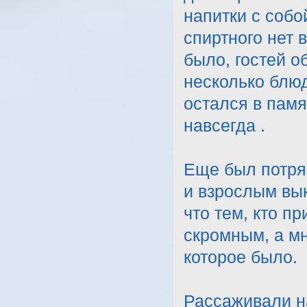
напитки с собо
спиртного нет 
было, гостей 
несколько блюд 
остался в пам
навсегда .
Еще был потря
и взрослым вык
что тем, кто п
скромным, а мн
которое было.
Рассаживали на