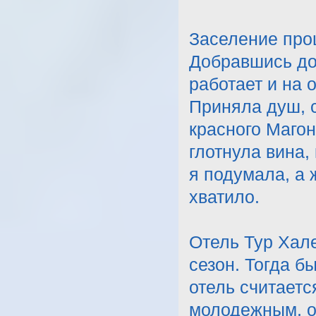
Заселение прош
Добравшись до
работает и на 
Приняла душ, с
красного Магон
глотнула вина,
я подумала, а
хватило.
Отель Тур Хале
сезон. Тогда б
отель считает
молодежным, о