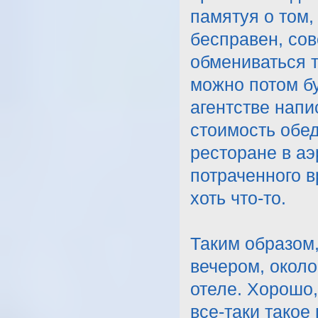
памятуя о том,
бесправен, сов
обмениваться 
можно потом бу
агентстве напи
стоимость обед
ресторане в аэ
потраченного в
хоть что-то.
Таким образом,
вечером, около
отеле. Хорошо,
все-таки такое