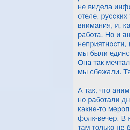
не видела инф
отеле, русских
внимания, и, к
работа. Но и а
неприятности, 
мы были единс
Она так мечтал
мы сбежали. Та
А так, что ани
но работали дн
какие-то мероп
фолк-вечер. В 
там только не 