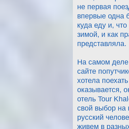
не первая поез
впервые одна б
куда еду и, чт
зимой, и как 
представляла. 
На самом деле,
сайте попутчик
хотела поехать
оказывается, о
отель Tour Kha
свой выбор на 
русский челове
живем в разных