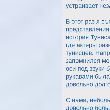
устраивает не
В этот раз я с
представления 
история Туниса
где актеры ра
тунисцев. Нап
запомнился мом
оси под звуки 
рукавами была 
довольно долго
С нами, небол
довольно больш