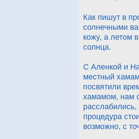
Как пишут в пр
солнечными ва
кожу, а летом 
солнца.
С Аленкой и Н
местный хамам (
посвятили вре
хамамом, нам 
расслабились, 
процедура стои
возможно, с то