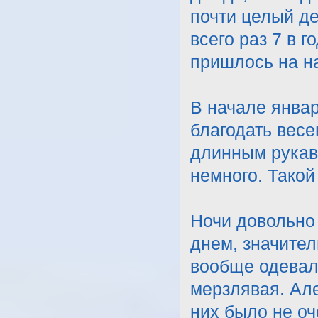
почти целый де
всего раз 7 в г
пришлось на н
В начале январ
благодать весе
длинным рукаво
немного. Такой
Ночи довольно
днем, значител
вообще одевала
мерзлявая. Але
них было не оч