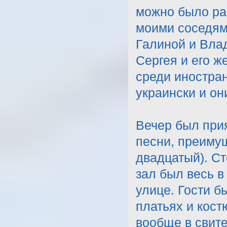
можно было ра
моими соседям
Галиной и Вла
Сергея и его ж
среди иностран
украински и он
Вечер был при
песни, преиму
двадцатый). Ст
зал был весь в
улице. Гости б
платьях и кост
вообще в свит