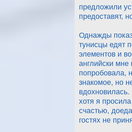
предложили уст
предоставят, н
Однажды показа
тунисцы едят п
элементов и во
английски мне 
попробовала, н
знакомое, но н
вдохновилась.
хотя я просила
счастью, доеда
гостях не прин