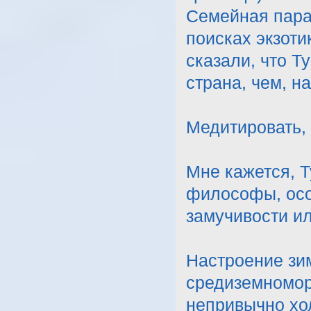
Семейная пара
поисках экзоти
сказали, что Т
страна, чем, на
Медитировать,
Мне кажется, Т
философы, осо
замучивости и
Настроение зи
средиземноморс
непривычно хо