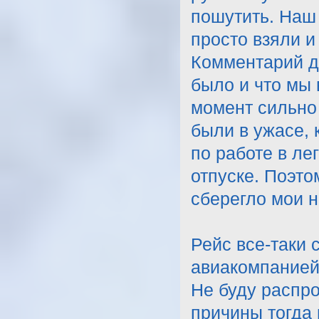
пошутить. Наш
просто взяли и
Комментарий до
было и что мы 
момент сильно 
были в ужасе, 
по работе в ле
отпуске. Поэто
сберегло мои 
Рейс все-таки 
авиакомпанией 
Не буду распро
причины тогда 