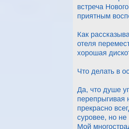
встреча Нового
приятным восп
Как рассказыва
отеля перемест
хорошая диско
Что делать в о
Да, что душе у
перепрыгивая 
прекрасно всег
суровее, но не
Мой многостра