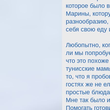
которое было в
Марины, котору
разнообразию, 
себя свою еду 
Любопытно, ког
ли мы попробу
что это похоже 
тунисские мам
то, что я проб
гостях же не е
простые блюда,
Мне так было и
Помогать готови