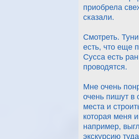
приобрела свеж
сказали.
Смотреть. Туни
есть, что еще 
Сусса есть ран
проводятся.
Мне очень понр
очень пишут в 
места и строит
которая меня и
например, выгл
экскурсию туда