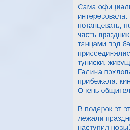
Сама официаль
интересовала, 
потанцевать, п
часть праздник
танцами под б
присоединялис
туниски, живущ
Галина похлоп
прибежала, кин
Очень общител
В подарок от о
лежали праздн
наступил новый