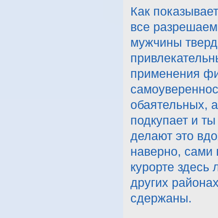
Как показывает
все разрешаемо
мужчины твердо
привлекательны
применения фи
самоуверенност
обаятельных, а
подкупает и ты
делают это вдо
наверно, сами 
курорте здесь 
других районах
сдержаны.