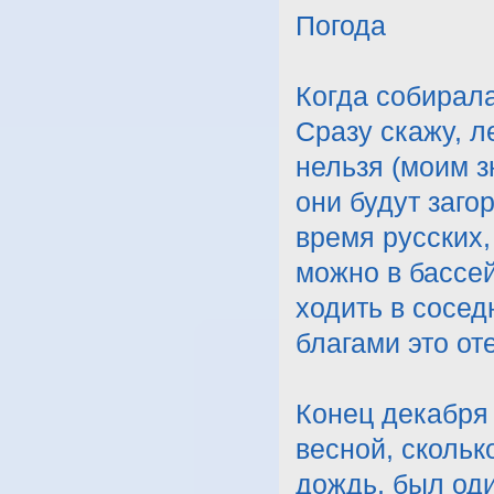
Погода
Когда собирала
Сразу скажу, л
нельзя (моим з
они будут заго
время русских,
можно в бассей
ходить в сосед
благами это оте
Конец декабря 
весной, скольк
дождь, был оди