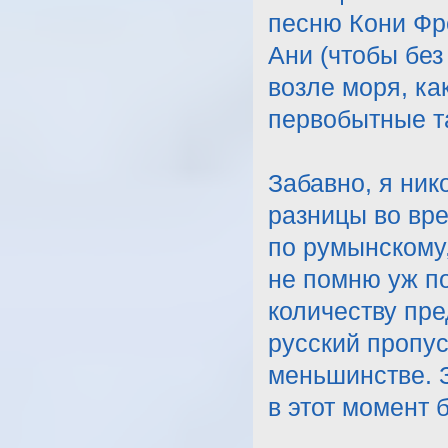
песню Кони Фре
Ани (чтобы без
возле моря, ка
первобытные т
Забавно, я ник
разницы во вре
по румынскому,
не помню уж п
количеству пре
русский пропус
меньшинстве. З
в этот момент 