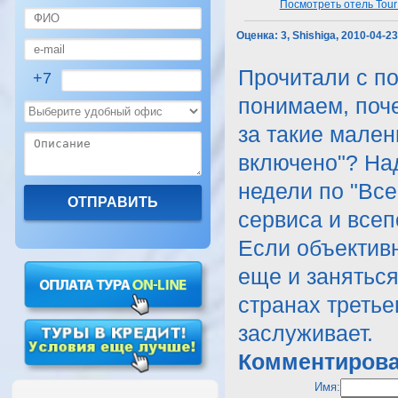
Посмотреть отель Tour 
Оценка:
3, Shishiga, 2010-04-2
Прочитали с по
+7
понимаем, поче
за такие мален
включено"? Над
недели по "Все
сервиса и все
Если объективн
еще и занятьс
странах третье
заслуживает.
Комментирова
Имя: