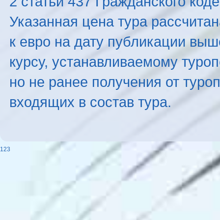
2 статьи 437 Гражданского код
Указанная цена тура рассчитана
к евро на дату публикации вы
курсу, устанавливаемому туроп
но не ранее получения от туро
входящих в состав тура.
123