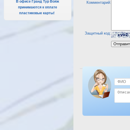
В офисе Гранд Тур Вояж
Комментарий:
принимаются к оплате
пластиковые карты!
.
Защитный код:
Посмотреть отель Tour 