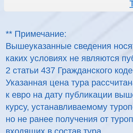
** Примечание:
Вышеуказанные сведения нося
каких условиях не являются п
2 статьи 437 Гражданского код
Указанная цена тура рассчитана
к евро на дату публикации вы
курсу, устанавливаемому туроп
но не ранее получения от туро
входящих в состав тура.