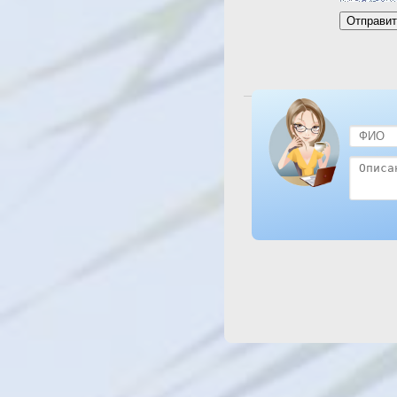
Посмотреть отель El Sam