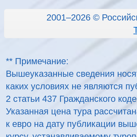
2001–2026 © Российс
** Примечание:
Вышеуказанные сведения нося
каких условиях не являются п
2 статьи 437 Гражданского код
Указанная цена тура рассчитана
к евро на дату публикации вы
курсу, устанавливаемому туроп