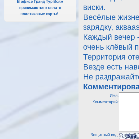
В офисе Гранд Тур Вояж
виски.
принимаются к оплате
пластиковые карты!
.
Весёлые жизне
зарядку, акваа
Каждый вечер -
очень клёвый п
Территория оте
Везде есть нав
Не раздражайте
Комментирова
Имя:
Комментарий:
Защитный код: