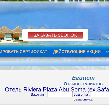
ИРОВАТЬ СЕРТИФИКАТ
ДЕЙСТВУЮЩИЕ АКЦИИ
О
Египет
Отзывы туристов
Отель Riviera Plaza Abu Soma (ex.Safa
Ваше имя:
Ваш e-mail:
Ваша оценка: