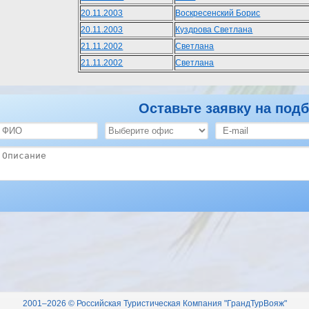
20.11.2003
Воскресенский Борис
20.11.2003
Куздрова Светлана
21.11.2002
Светлана
21.11.2002
Светлана
Оставьте заявку на подб
2001–2026 © Российская Туристическая Компания "ГрандТурВояж"