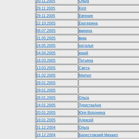
30.11.2005
Ольга
29.11.2005
Kirill
29.11.2005
Евгения
22.10.2005
Екатерина
06.07.2005
марина
31.05.2005
вика
24.05.2005
наталья
04.04.2005
юрий
16.03.2005
Татьяна
13.03.2005
Света
01.02.2005
Marisol
29.01.2005
29.01.2005
26.01.2005
Ольга
24.01.2005
ТуристкаАня
20.01.2005
Юля Воронина
18.01.2005
Алексей
31.12.2004
Ольга
18.12.2004
Берестовский Михаил