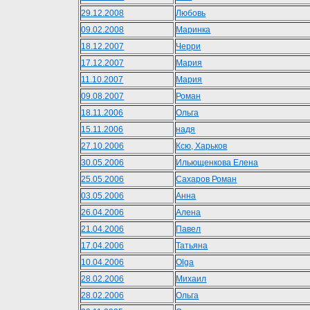
29.12.2008
Любовь
09.02.2008
Маринка
18.12.2007
Черри
17.12.2007
Мария
11.10.2007
Мария
09.08.2007
Роман
18.11.2006
Ольга
15.11.2006
надя
27.10.2006
Ксю, Харьков
30.05.2006
Ильющенкова Елена
25.05.2006
Сахаров Роман
03.05.2006
Анна
26.04.2006
Алена
21.04.2006
Павел
17.04.2006
Татьяна
10.04.2006
Olga
28.02.2006
Михаил
28.02.2006
Ольга