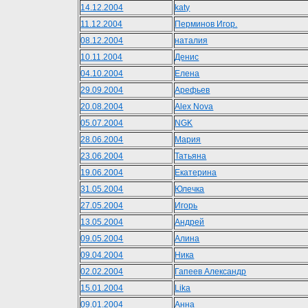
14.12.2004
katy
11.12.2004
Перминов Игор.
08.12.2004
наталия
10.11.2004
Денис
04.10.2004
Елена
29.09.2004
Арефьев
20.08.2004
Alex Nova
05.07.2004
NGK
28.06.2004
Мария
23.06.2004
Татьяна
19.06.2004
Екатерина
31.05.2004
Юлечка
27.05.2004
Игорь
13.05.2004
Андрей
09.05.2004
Алина
09.04.2004
Ника
02.02.2004
Гапеев Александр
15.01.2004
Lika
09.01.2004
Анна