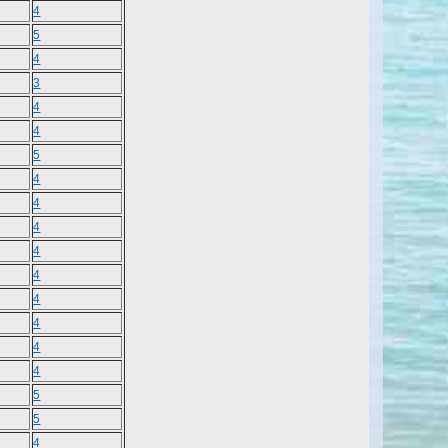
4
5
4
3
4
4
5
4
4
4
4
4
4
4
4
4
5
5
4