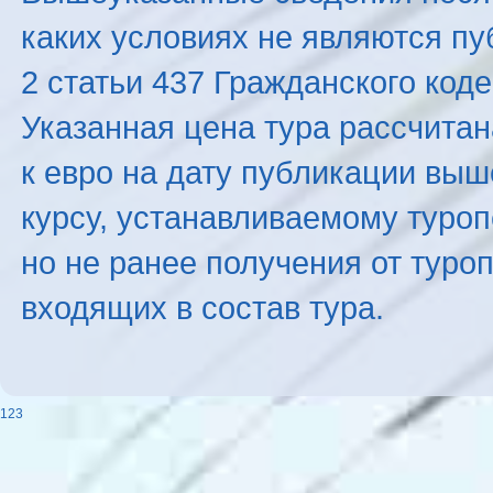
каких условиях не являются п
2 статьи 437 Гражданского код
Указанная цена тура рассчитана
к евро на дату публикации вы
курсу, устанавливаемому туроп
но не ранее получения от туро
входящих в состав тура.
123