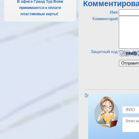
В офисе Гранд Тур Вояж
Комментирова
принимаются к оплате
Имя:
пластиковые карты!
.
Комментарий:
Защитный код:
Посмотреть отель Riviera Plaz
Resor