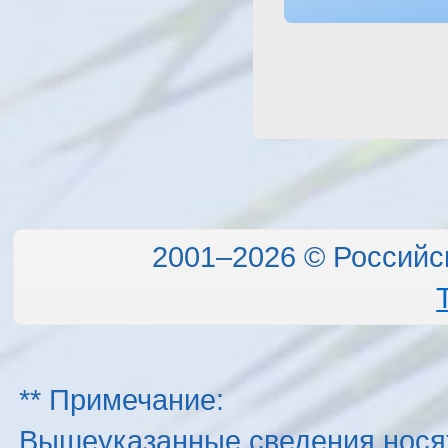
2001–2026 © Российс
** Примечание:
Вышеуказанные сведения нося