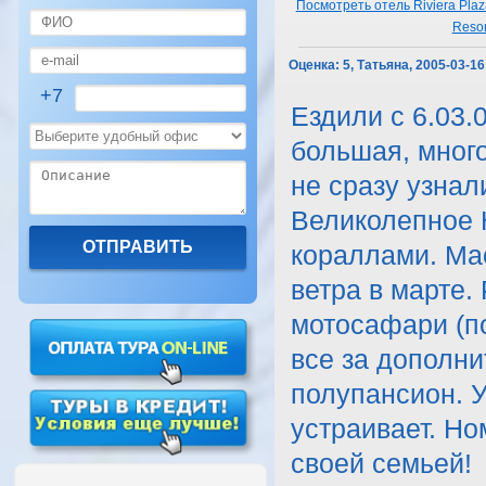
Посмотреть отель Riviera Plaz
Resor
Оценка:
5, Татьяна, 2005-03-16
+7
Ездили с 6.03.
большая, много
не сразу узнал
Великолепное 
кораллами. Ма
ветра в марте.
мотосафари (по
все за дополни
полупансион. У
устраивает. Но
своей семьей!