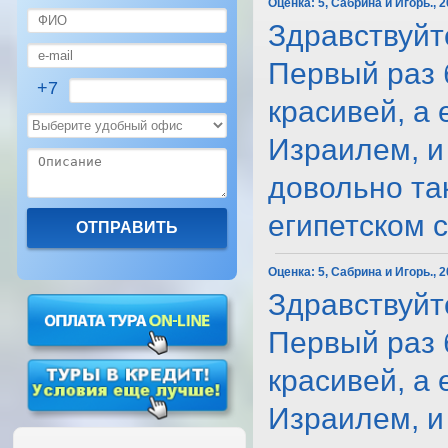
Оценка:
5, Сабрина и Игорь., 
Здравствуйте
Первый раз 
+7
красивей, а
Израилем, и
довольно та
египетском с..
Оценка:
5, Сабрина и Игорь., 
Здравствуйте
Первый раз 
красивей, а
Израилем, и