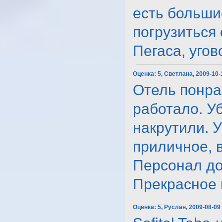
есть больши
погрузиться
Пегаса, угово
Оценка:
5, Светлана, 2009-10-
Отель понра
работало. У
накрутили. 
приличное, 
Персонал до
Прекрасное м
Оценка:
5, Руслан, 2009-08-09