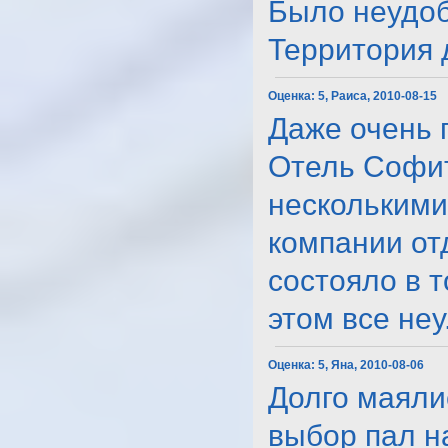
Было неудоб
Территория до
Оценка:
5, Раиса, 2010-08-15
Даже очень 
Отель Софит
несколькими
компании от
состояло в т
этом все неу..
Оценка:
5, Яна, 2010-08-06
Долго маяли
выбор пал на