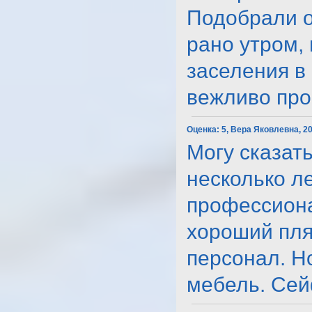
Подобрали о
рано утром,
заселения в 
вежливо пров.
Оценка:
5, Вера Яковлевна, 2
Могу сказат
несколько ле
профессиона
хороший пля
персонал. Н
мебель. Сейф