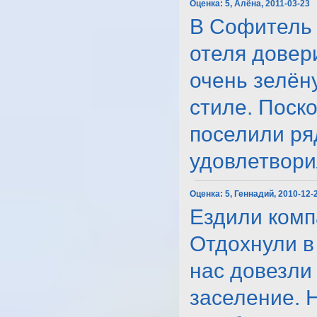
Оценка:
5, Алёна, 2011-03-23
В Софитель 
отеля довер
очень зелён
стиле. Поск
поселили ря
удовлетворил
Оценка:
5, Геннадий, 2010-12-
Ездили комп
Отдохнули в
нас довезли
заселение. 