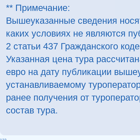
** Примечание:
Вышеуказанные сведения нося
каких условиях не являются п
2 статьи 437 Гражданского код
Указанная цена тура рассчитана
евро на дату публикации выше
устанавливаемому туроператоро
ранее получения от туроперато
состав тура.