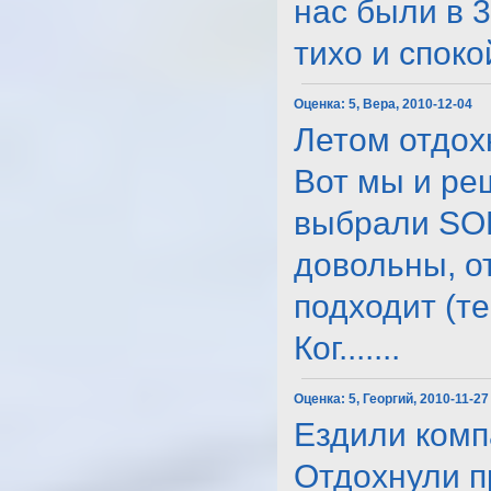
нас были в 3
тихо и спокойн
Оценка:
5, Вера, 2010-12-04
Летом отдох
Вот мы и ре
выбрали SOF
довольны, о
подходит (те
Ког.......
Оценка:
5, Георгий, 2010-11-27
Ездили комп
Отдохнули п