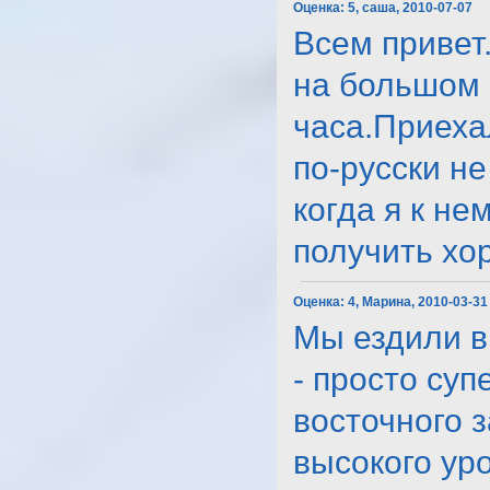
Оценка:
5, саша, 2010-07-07
Всем привет
на большом 
часа.Приеха
по-русски не
когда я к не
получить хоро
Оценка:
4, Марина, 2010-03-31
Мы ездили в
- просто суп
восточного 
высокого ур