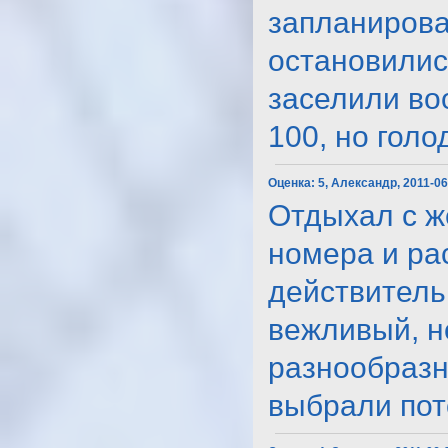
запланирова
остановилис
заселили во
100, но голод
Оценка:
5, Александр, 2011-06
Отдыхал с ж
номера и ра
действитель
вежливый, н
разнообразн
выбрали пото