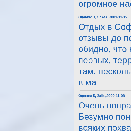
огромное нас
Оценка:
3, Ольга, 2009-11-19
Отдых в Соф
отзывы до п
обидно, что 
первых, терр
там, несколь
в ма.......
Оценка:
5, Julia, 2009-11-08
Очень понра
Безумно пон
всяких похв