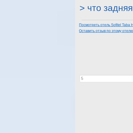
> что задняя
Посмотреть отель Sofitel Taba H
Оставить отзыв по этому отел