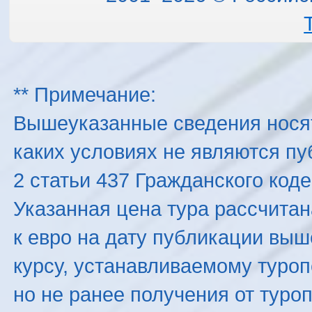
** Примечание:
Вышеуказанные сведения нося
каких условиях не являются п
2 статьи 437 Гражданского код
Указанная цена тура рассчитана
к евро на дату публикации вы
курсу, устанавливаемому туроп
но не ранее получения от туро