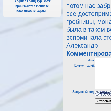
В офисе Гранд Тур Вояж
потом нас забр
принимаются к оплате
пластиковые карты!
.
все достоприме
гробницы, мон
была в таком в
вспоминала эт
Александр
Комментирова
Имя:
Комментарий:
Защитный код: